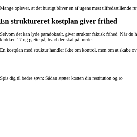
Mange oplever, at det hurtigt bliver en af ugens mest tilfredsstillende r
En struktureret kostplan giver frihed
Selvom det kan lyde paradoksalt, giver struktur faktisk frihed. Når du ha
klokken 17 og gætte på, hvad der skal på bordet.
En kostplan med struktur handler ikke om kontrol, men om at skabe ove
Spis dig til bedre søvn: Sådan støtter kosten din restitution og ro