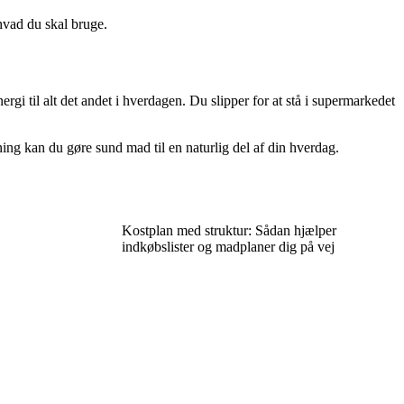
 hvad du skal bruge.
rgi til alt det andet i hverdagen. Du slipper for at stå i supermarkedet
ng kan du gøre sund mad til en naturlig del af din hverdag.
Kostplan med struktur: Sådan hjælper
indkøbslister og madplaner dig på vej