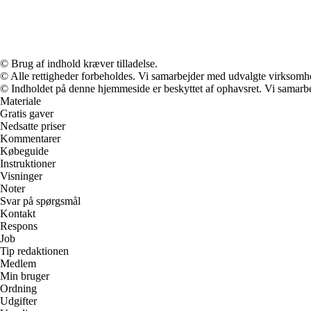
© Brug af indhold kræver tilladelse.
© Alle rettigheder forbeholdes. Vi samarbejder med udvalgte virksomhed
© Indholdet på denne hjemmeside er beskyttet af ophavsret. Vi samarbe
Materiale
Gratis gaver
Nedsatte priser
Kommentarer
Købeguide
Instruktioner
Visninger
Noter
Svar på spørgsmål
Kontakt
Respons
Job
Tip redaktionen
Medlem
Min bruger
Ordning
Udgifter