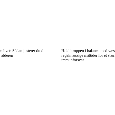
 livet: Sådan justerer du dit
Hold kroppen i balance med væs
d alderen
regelmæssige måltider for et stær
immunforsvar