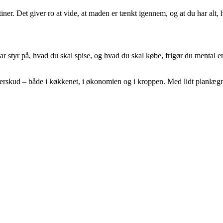
utiner. Det giver ro at vide, at maden er tænkt igennem, og at du har alt,
r styr på, hvad du skal spise, og hvad du skal købe, frigør du mental ene
rskud – både i køkkenet, i økonomien og i kroppen. Med lidt planlægni