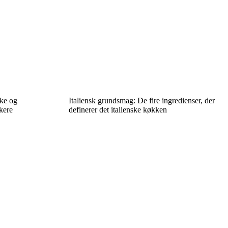
ke og
Italiensk grundsmag: De fire ingredienser, der
kere
definerer det italienske køkken