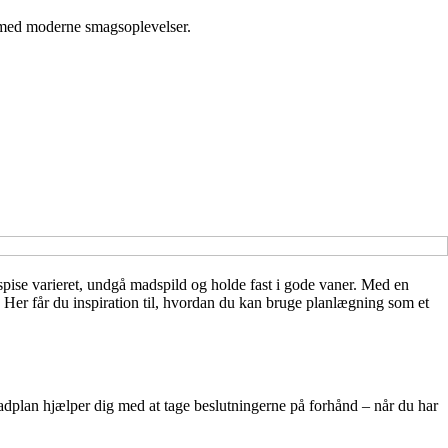
n med moderne smagsoplevelser.
pise varieret, undgå madspild og holde fast i gode vaner. Med en
 Her får du inspiration til, hvordan du kan bruge planlægning som et
madplan hjælper dig med at tage beslutningerne på forhånd – når du har