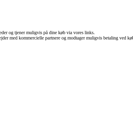
er og tjener muligvis på dine køb via vores links.
jder med kommercielle partnere og modtager muligvis betaling ved køb.