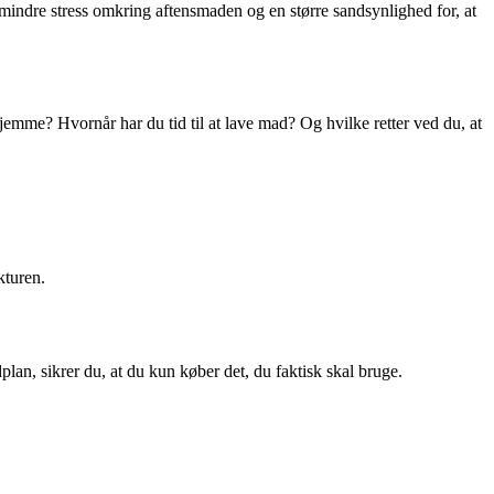
 mindre stress omkring aftensmaden og en større sandsynlighed for, at
emme? Hvornår har du tid til at lave mad? Og hvilke retter ved du, at
kturen.
plan, sikrer du, at du kun køber det, du faktisk skal bruge.
.