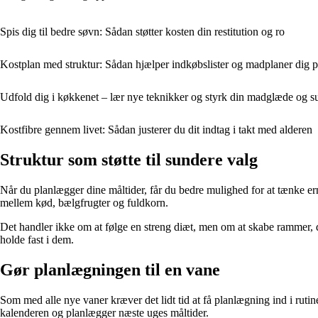
Spis dig til bedre søvn: Sådan støtter kosten din restitution og ro
Kostplan med struktur: Sådan hjælper indkøbslister og madplaner dig p
Udfold dig i køkkenet – lær nye teknikker og styrk din madglæde og 
Kostfibre gennem livet: Sådan justerer du dit indtag i takt med alderen
Struktur som støtte til sundere valg
Når du planlægger dine måltider, får du bedre mulighed for at tænke er
mellem kød, bælgfrugter og fuldkorn.
Det handler ikke om at følge en streng diæt, men om at skabe rammer, der
holde fast i dem.
Gør planlægningen til en vane
Som med alle nye vaner kræver det lidt tid at få planlægning ind i rut
kalenderen og planlægger næste uges måltider.