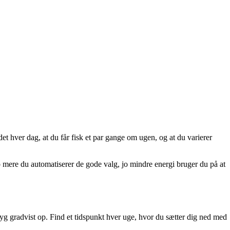
t hver dag, at du får fisk et par gange om ugen, og at du varierer
 Jo mere du automatiserer de gode valg, jo mindre energi bruger du på at
byg gradvist op. Find et tidspunkt hver uge, hvor du sætter dig ned med