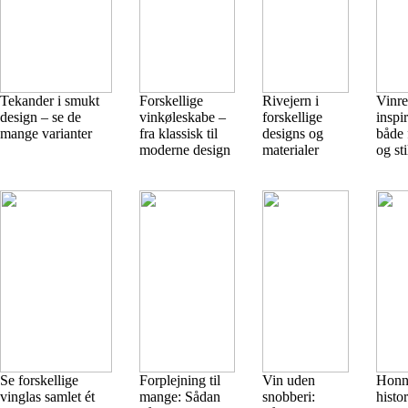
Tekander i smukt
Forskellige
Rivejern i
Vinre
design – se de
vinkøleskabe –
forskellige
inspir
mange varianter
fra klassisk til
designs og
både 
moderne design
materialer
og sti
Se forskellige
Forplejning til
Vin uden
Honn
vinglas samlet ét
mange: Sådan
snobberi:
histor