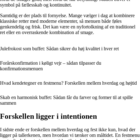
symbol på fællesskab og kontinuitet.
Samtidig er der plads til fornyelse. Mange vælger i dag at kombinere
klassiske retter med moderne elementer, så menuen både føles
genkendelig og frisk. Det kan være en nyfortolkning af en traditionel
ret eller en overraskende kombination af smage.
Julefrokost som buffet: Sådan sikrer du høj kvalitet i hver ret
Forårskonfirmation i køligt vejr – sådan tilpasser du
konfirmationsmenuen
Hvad kendetegner en festmenu? Forskellen mellem hverdag og højtid
Skab en harmonisk buffet: Sådan får du farver og former til at spille
sammen
Forskellen ligger i intentionen
I sidste ende er forskellen mellem hverdag og fest ikke kun, hvad der
ligger på tallerkenen, men hvordan vi tænker om måltidet. En festmenu